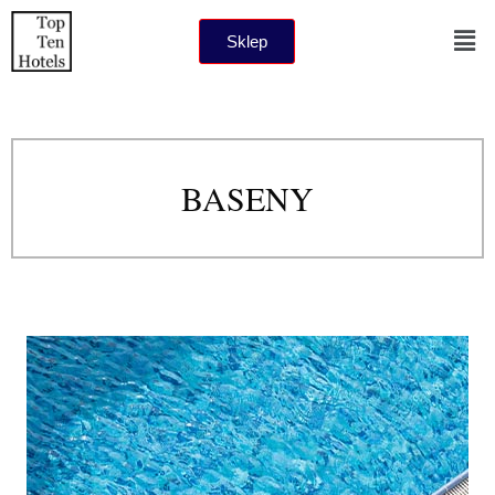
Sklep
BASENY