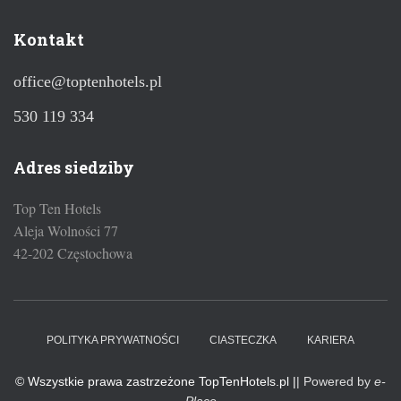
Kontakt
office@toptenhotels.pl
530 119 334
Adres siedziby
Top Ten Hotels
Aleja Wolności 77
42-202 Częstochowa
POLITYKA PRYWATNOŚCI
CIASTECZKA
KARIERA
© Wszystkie prawa zastrzeżone TopTenHotels.pl |
| Powered by
e-