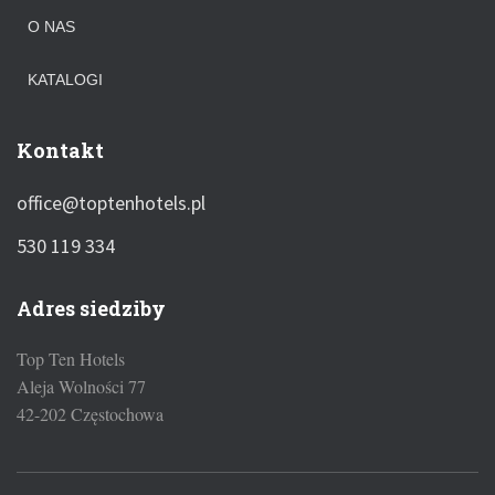
O NAS
KATALOGI
Kontakt
office@toptenhotels.pl
530 119 334
Adres siedziby
Top Ten Hotels
Aleja Wolności 77
42-202 Częstochowa