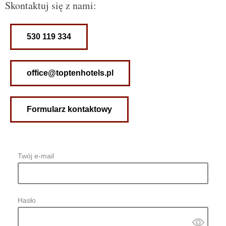
Skontaktuj się z nami:
530 119 334
office@toptenhotels.pl​
Formularz kontaktowy
Twój e-mail
Hasło