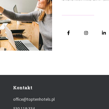
Kontakt
office@toptenhotels.pl
530 119 334