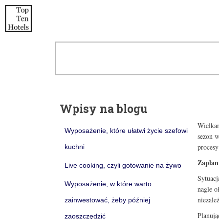
Wpisy na blogu
Wielkan
Wyposażenie, które ułatwi życie szefowi
sezon w
procesy
kuchni
Zaplan
Live cooking, czyli gotowanie na żywo
Sytuacj
Wyposażenie, w które warto
nagle o
niezale
zainwestować, żeby później
Planują
zaoszczędzić