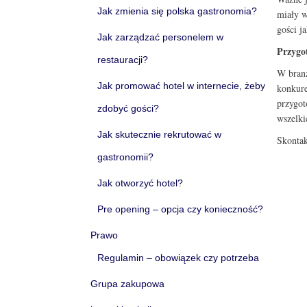
Jak zmienia się polska gastronomia?
miały w
gości j
Jak zarządzać personelem w
Przygo
restauracji?
W branż
Jak promować hotel w internecie, żeby
konkure
przygot
zdobyć gości?
wszelki
Jak skutecznie rekrutować w
Skontak
gastronomii?
Jak otworzyć hotel?
Pre opening – opcja czy konieczność?
Prawo
Regulamin – obowiązek czy potrzeba
Grupa zakupowa