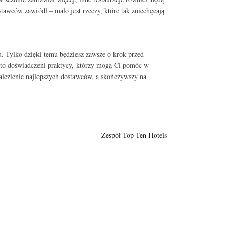
tawców zawiódł – mało jest rzeczy, które tak zniechęcają
 Tylko dzięki temu będziesz zawsze o krok przed
ci to doświadczeni praktycy, którzy mogą Ci pomóc w
alezienie najlepszych dostawców, a skończywszy na
Zespół Top Ten Hotels